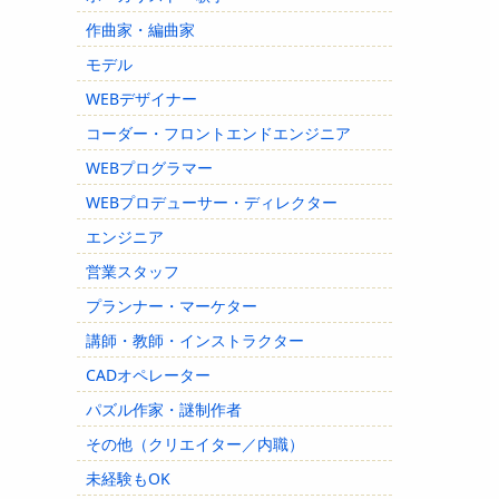
作曲家・編曲家
モデル
WEBデザイナー
コーダー・フロントエンドエンジニア
WEBプログラマー
WEBプロデューサー・ディレクター
エンジニア
営業スタッフ
プランナー・マーケター
講師・教師・インストラクター
CADオペレーター
パズル作家・謎制作者
その他（クリエイター／内職）
未経験もOK