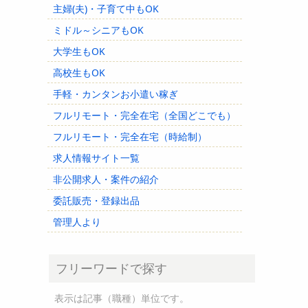
主婦(夫)・子育て中もOK
ミドル～シニアもOK
大学生もOK
高校生もOK
手軽・カンタンお小遣い稼ぎ
フルリモート・完全在宅（全国どこでも）
フルリモート・完全在宅（時給制）
求人情報サイト一覧
非公開求人・案件の紹介
委託販売・登録出品
管理人より
フリーワードで探す
表示は記事（職種）単位です。