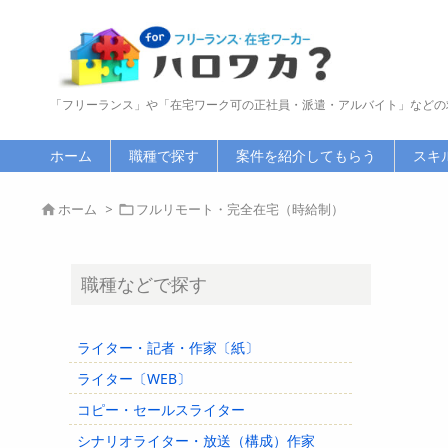
「フリーランス」や「在宅ワーク可の正社員・派遣・アルバイト」などの
ホーム
職種で探す
案件を紹介してもらう
スキ
ホーム
>
フルリモート・完全在宅（時給制）


職種などで探す
ライター・記者・作家〔紙〕
ライター〔WEB〕
コピー・セールスライター
シナリオライター・放送（構成）作家