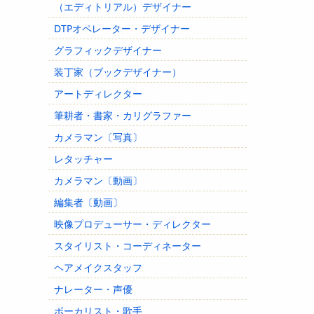
（エディトリアル）デザイナー
DTPオペレーター・デザイナー
グラフィックデザイナー
装丁家（ブックデザイナー）
アートディレクター
筆耕者・書家・カリグラファー
カメラマン〔写真〕
レタッチャー
カメラマン〔動画〕
編集者〔動画〕
映像プロデューサー・ディレクター
スタイリスト・コーディネーター
ヘアメイクスタッフ
ナレーター・声優
ボーカリスト・歌手