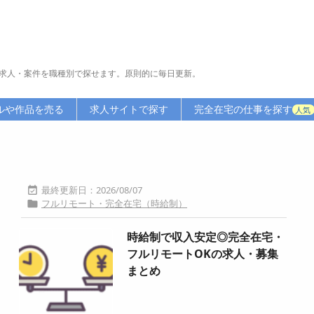
求人・案件を職種別で探せます。原則的に毎日更新。
ルや作品を売る
求人サイトで探す
完全在宅の仕事を探す
人気
2026/08/07

フルリモート・完全在宅（時給制）

時給制で収入安定◎完全在宅・
フルリモートOKの求人・募集
まとめ