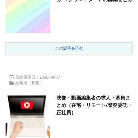
この記事を読む
2026/08/07

編集者〔動画〕

映像・動画編集者の求人・募集ま
とめ（在宅・リモート/業務委託・
正社員）