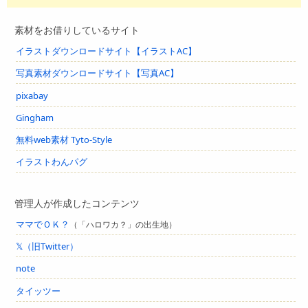
素材をお借りしているサイト
イラストダウンロードサイト【イラストAC】
写真素材ダウンロードサイト【写真AC】
pixabay
Gingham
無料web素材 Tyto-Style
イラストわんパグ
管理人が作成したコンテンツ
ママでＯＫ？
（「ハロワカ？」の出生地）
𝕏（旧Twitter）
note
タイッツー