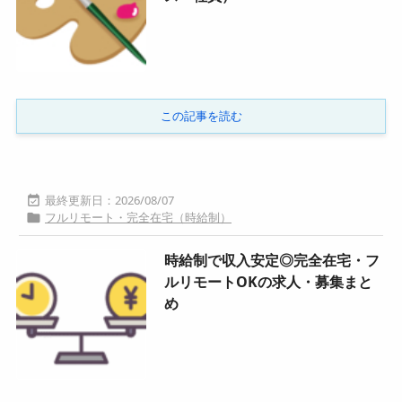
この記事を読む
2026/08/07

フルリモート・完全在宅（時給制）

時給制で収入安定◎完全在宅・フ
ルリモートOKの求人・募集まと
め