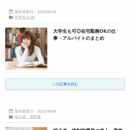
2026/08/06

大学生もOK

大学生も可◎在宅勤務OKの仕
事・アルバイトのまとめ
この記事を読む
2026/08/06

採点者・添削者
