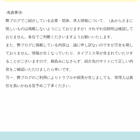
-免責事項-
弊ブログでご紹介している企業・団体、求人情報について、（あからさまに
怪しいものは掲載しないようにしておりますが）それぞれ信頼性は確認して
おりません。各位でご判断くださいますようお願いいたします。
また、弊ブログに掲載している内容は、誠に申し訳ないのですが万全を期し
ておりません。情報が古くなっていたり、タイプミス等が含まれていたりす
ることがございますので、鵜呑みになさらず、紹介先のサイトにて正しい内
容をご確認いただけましたら幸いです。
万一、弊ブログのご利用によりトラブルや損害が生じましても、管理人は責
任を負いかねる旨予めご了承ください。