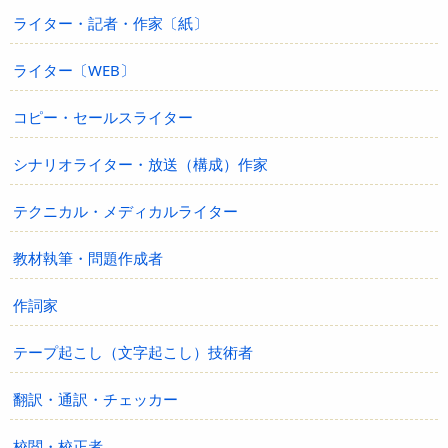
ライター・記者・作家〔紙〕
ライター〔WEB〕
コピー・セールスライター
シナリオライター・放送（構成）作家
テクニカル・メディカルライター
教材執筆・問題作成者
作詞家
テープ起こし（文字起こし）技術者
翻訳・通訳・チェッカー
校閲・校正者