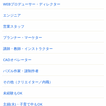
WEBプロデューサー・ディレクター
エンジニア
営業スタッフ
プランナー・マーケター
講師・教師・インストラクター
CADオペレーター
パズル作家・謎制作者
その他（クリエイター／内職）
未経験もOK
主婦(夫)・子育て中もOK