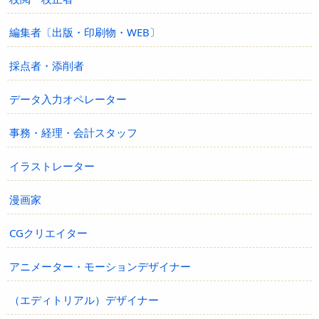
編集者〔出版・印刷物・WEB〕
採点者・添削者
データ入力オペレーター
事務・経理・会計スタッフ
イラストレーター
漫画家
CGクリエイター
アニメーター・モーションデザイナー
（エディトリアル）デザイナー