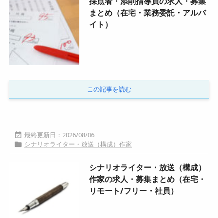
採点者・添削指導員の求人・募集
まとめ（在宅・業務委託・アルバ
イト）
この記事を読む
2026/08/06

シナリオライター・放送（構成）作家

シナリオライター・放送（構成）
作家の求人・募集まとめ（在宅・
リモート/フリー・社員）