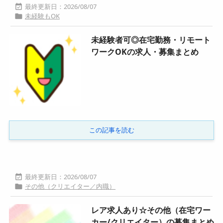
2026/08/07

未経験もOK

未経験者可◎在宅勤務・リモート
ワークOKの求人・募集まとめ
この記事を読む
2026/08/07

その他（クリエイター／内職）

レア求人あり☆その他（在宅ワー
カー/クリエイター）の募集まとめ