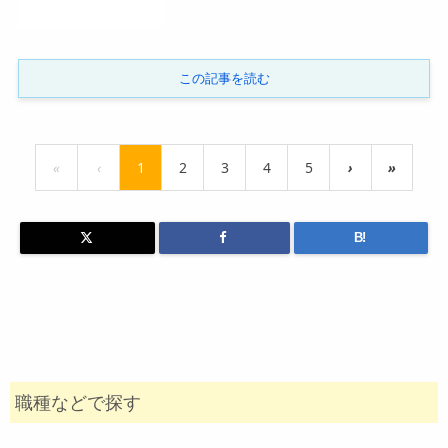
この記事を読む
«
‹
1
2
3
4
5
›
»
B!
職種などで探す