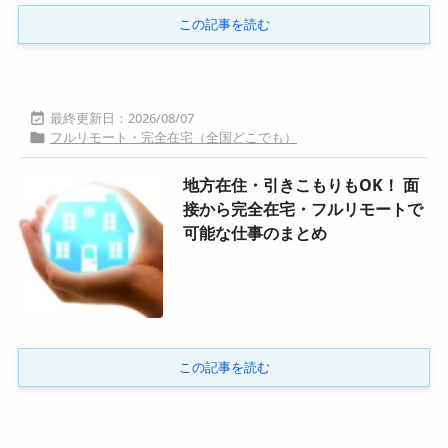
この記事を読む
2026/08/07

フルリモート・完全在宅（全国どこでも）

地方在住・引きこもりもOK！ 面
接から完全在宅・フルリモートで
可能な仕事のまとめ
この記事を読む