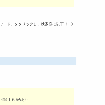
ワード」をクリックし、検索窓に以下《 》
を相談する場合あり