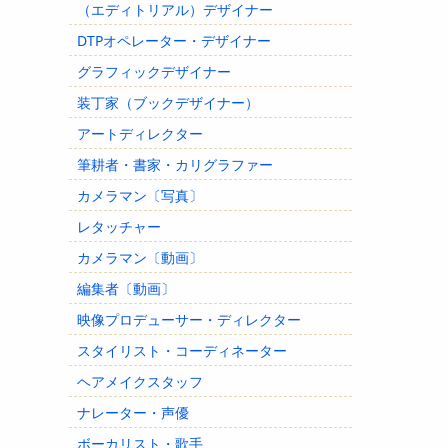
（エディトリアル）デザイナー
DTPオペレーター・デザイナー
グラフィックデザイナー
装丁家（ブックデザイナー）
アートディレクター
筆耕者・書家・カリグラファー
カメラマン〔写真〕
レタッチャー
カメラマン〔動画〕
編集者〔動画〕
映像プロデューサー・ディレクター
スタイリスト・コーディネーター
ヘアメイクスタッフ
ナレーター・声優
ボーカリスト・歌手