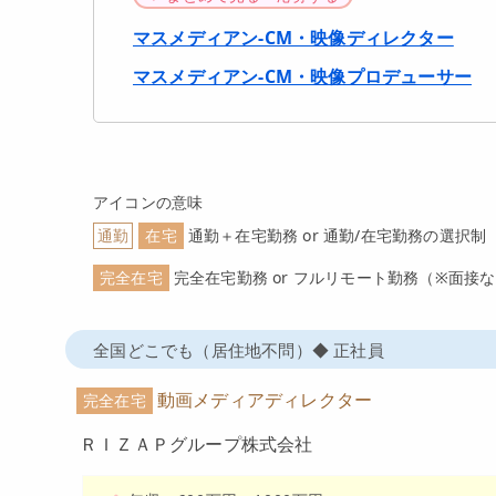
マスメディアン-CM・映像ディレクター
マスメディアン-CM・映像プロデューサー
アイコンの意味
通勤
在宅
通勤＋在宅勤務 or 通勤/在宅勤務の選択制
完全在宅
完全在宅勤務 or フルリモート勤務
（※面接
全国どこでも（居住地不問）◆ 正社員
動画メディアディレクター
完全在宅
ＲＩＺＡＰグループ株式会社