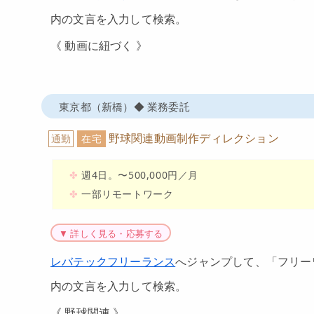
内の文言を入力して検索。
《 動画に紐づく 》
東京都（新橋）◆ 業務委託
野球関連動画制作ディレクション
通勤
在宅
週4日。〜500,000円／月
一部リモートワーク
▼ 詳しく見る・応募する
レバテックフリーランス
へジャンプして、「フリー
内の文言を入力して検索。
《 野球関連 》