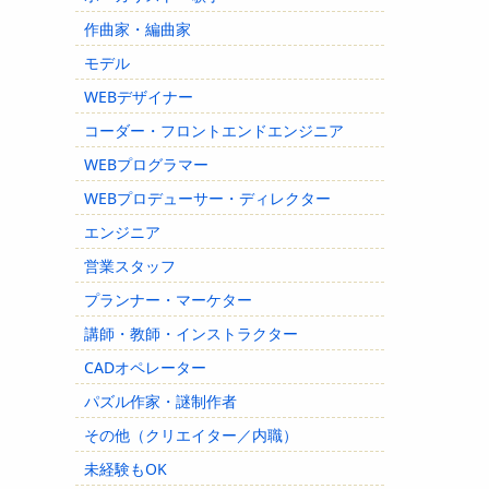
作曲家・編曲家
モデル
WEBデザイナー
コーダー・フロントエンドエンジニア
WEBプログラマー
WEBプロデューサー・ディレクター
エンジニア
営業スタッフ
プランナー・マーケター
講師・教師・インストラクター
CADオペレーター
パズル作家・謎制作者
その他（クリエイター／内職）
未経験もOK