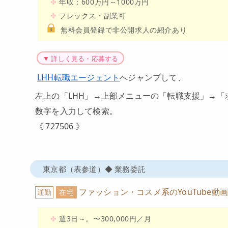
年収：600万円～1000万円
フレックス・副業可
無料会員登録で非公開求人の紹介あり
▼ 詳しく見る・応募する
LHH転職エージェント
へジャンプして、
左上の「LHH」→上部メニューの「転職支援」→
数字を入力して検索。
《 727506 》
東京都（表参道）◆ 業務委託
ファッション・コスメ系のYouTube
通勤
在宅
週3日～。〜300,000円／月