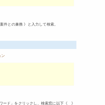
存案件との兼務 》と入力して検索。
ョン
ワード」をクリックし、検索窓に以下《 》