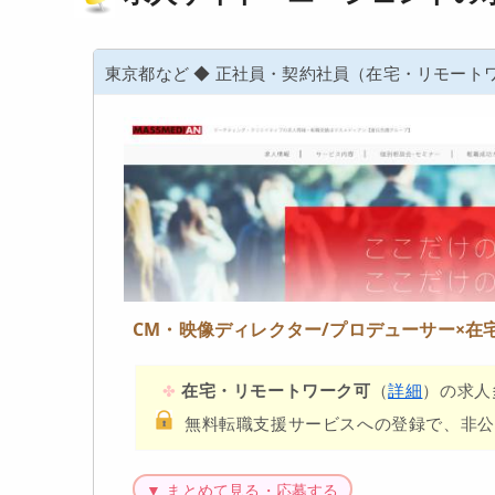
東京都など
◆
正社員・契約社員（在宅・リモート
CM・映像ディレクター/プロデューサー×在
在宅・リモートワーク可
（
詳細
）の求人
無料転職支援サービスへの登録で、非公
▼ まとめて見る・応募する