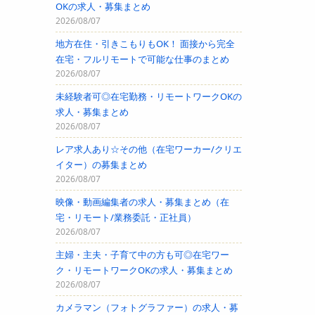
OKの求人・募集まとめ
2026/08/07
地方在住・引きこもりもOK！ 面接から完全
在宅・フルリモートで可能な仕事のまとめ
2026/08/07
未経験者可◎在宅勤務・リモートワークOKの
求人・募集まとめ
2026/08/07
レア求人あり☆その他（在宅ワーカー/クリエ
イター）の募集まとめ
2026/08/07
映像・動画編集者の求人・募集まとめ（在
宅・リモート/業務委託・正社員）
2026/08/07
主婦・主夫・子育て中の方も可◎在宅ワー
ク・リモートワークOKの求人・募集まとめ
2026/08/07
カメラマン（フォトグラファー）の求人・募