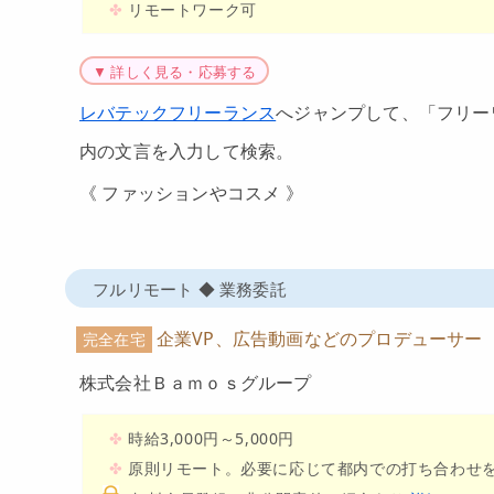
リモートワーク可
▼ 詳しく見る・応募する
レバテックフリーランス
へジャンプして、「フリー
内の文言を入力して検索。
《 ファッションやコスメ 》
フルリモート ◆ 業務委託
企業VP、広告動画などのプロデューサー
完全在宅
株式会社Ｂａｍｏｓグループ
時給3,000円～5,000円
原則リモート。必要に応じて都内での打ち合わせ