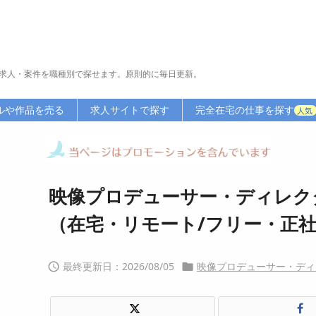
求人・案件を職種別で探せます。原則的に毎日更新。
ルや作品を売る
求人サイトで探す
完全在宅の仕事を探す
人気
映像プロデューサー・ディレク
（在宅・リモート/フリー・正
2026/08/05
映像プロデューサー・ディ

