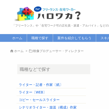
「フリーランス」や「在宅ワーク可の正社員・派遣・アルバイト」などの
ホーム
職種で探す
案件を紹介してもらう
スキ
ホーム
>
映像プロデューサー・ディレクター


職種などで探す
ライター・記者・作家〔紙〕
ライター〔WEB〕
コピー・セールスライター
シナリオライター・放送（構成）作家