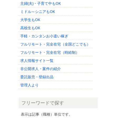
主婦(夫)・子育て中もOK
ミドル～シニアもOK
大学生もOK
高校生もOK
手軽・カンタンお小遣い稼ぎ
フルリモート・完全在宅（全国どこでも）
フルリモート・完全在宅（時給制）
求人情報サイト一覧
非公開求人・案件の紹介
委託販売・登録出品
管理人より
フリーワードで探す
表示は記事（職種）単位です。