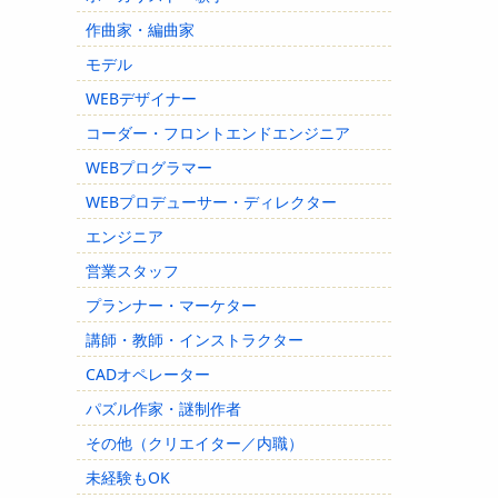
作曲家・編曲家
モデル
WEBデザイナー
コーダー・フロントエンドエンジニア
WEBプログラマー
WEBプロデューサー・ディレクター
エンジニア
営業スタッフ
プランナー・マーケター
講師・教師・インストラクター
CADオペレーター
パズル作家・謎制作者
その他（クリエイター／内職）
未経験もOK