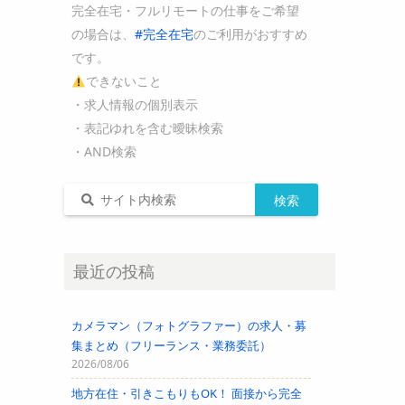
完全在宅・フルリモートの仕事をご希望
の場合は、
#完全在宅
のご利用がおすすめ
です。
できないこと
・求人情報の個別表示
・表記ゆれを含む曖昧検索
・AND検索
最近の投稿
カメラマン（フォトグラファー）の求人・募
集まとめ（フリーランス・業務委託）
2026/08/06
地方在住・引きこもりもOK！ 面接から完全