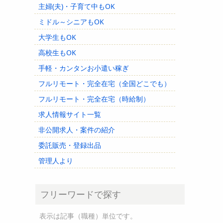
主婦(夫)・子育て中もOK
ミドル～シニアもOK
大学生もOK
高校生もOK
手軽・カンタンお小遣い稼ぎ
フルリモート・完全在宅（全国どこでも）
フルリモート・完全在宅（時給制）
求人情報サイト一覧
非公開求人・案件の紹介
委託販売・登録出品
管理人より
フリーワードで探す
表示は記事（職種）単位です。