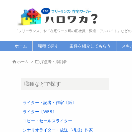
「フリーランス」や「在宅ワーク可の正社員・派遣・アルバイト」などの
ホーム
職種で探す
案件を紹介してもらう
スキ
ホーム
>
採点者・添削者


職種などで探す
ライター・記者・作家〔紙〕
ライター〔WEB〕
コピー・セールスライター
シナリオライター・放送（構成）作家