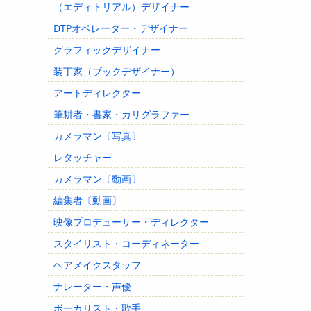
（エディトリアル）デザイナー
DTPオペレーター・デザイナー
グラフィックデザイナー
装丁家（ブックデザイナー）
アートディレクター
筆耕者・書家・カリグラファー
カメラマン〔写真〕
レタッチャー
カメラマン〔動画〕
編集者〔動画〕
映像プロデューサー・ディレクター
スタイリスト・コーディネーター
ヘアメイクスタッフ
ナレーター・声優
ボーカリスト・歌手