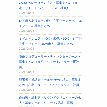
CADオペレーターの求人・募集まとめ（在
宅・リモート/フリーランス・社員）
2026/08/06
レア求人あり☆その他（在宅ワーカー/クリエ
イター）の募集まとめ
2026/08/05
ミドル～シニア（40代・50代・60代）も可◎
在宅・リモートOKの求人・募集まとめ
2026/08/05
映像プロデューサー・ディレクターの求人・
募集まとめ（在宅・リモート/フリー・正社
員）
2026/08/05
翻訳者・通訳者・チェッカーの求人・募集ま
とめ（在宅・リモート/フリーランス・社員）
2026/08/05
作曲家・編曲家・サウンドクリエイターの求
人・募集まとめ（リモート/委託・専属）