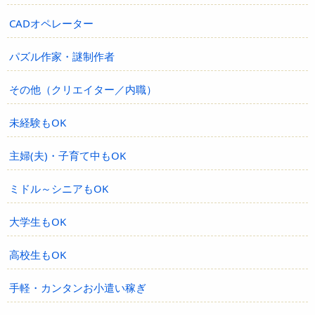
CADオペレーター
パズル作家・謎制作者
その他（クリエイター／内職）
未経験もOK
主婦(夫)・子育て中もOK
ミドル～シニアもOK
大学生もOK
高校生もOK
手軽・カンタンお小遣い稼ぎ