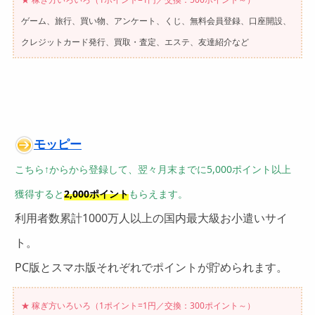
ゲーム、旅行、買い物、アンケート、くじ、無料会員登録、口座開設、
クレジットカード発行、買取・査定、エステ、友達紹介など
モッピー
こちら↑からから登録して、翌々月末までに5,000ポイント以上
獲得すると
2,000ポイント
もらえます。
利用者数累計1000万人以上の国内最大級お小遣いサイ
ト。
PC版とスマホ版それぞれでポイントが貯められます。
★ 稼ぎ方いろいろ（1ポイント=1円／
交換：300ポイント～）