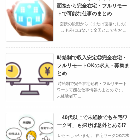
面接から完全在宅・フルリモー
トで可能な仕事のまとめ
面接の段階から（または面接なしの）
一歩も外に出ないで全国どこでもお ...
時給制で収入安定◎完全在宅・
フルリモートOKの求人・募集ま
とめ
時給制で完全在宅勤務・フルリモート
ワーク可能な仕事情報のまとめです。
未経験者可 ...
「40代以上で未経験でも在宅ワ
ーク可」も探せば意外とある!?
いらっしゃいませ。 在宅ワークOKの求