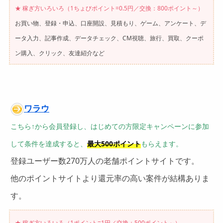
★ 稼ぎ方いろいろ（1ちょびポイント=0.5円
／
交換：800ポイント～）
お買い物、登録・申込、口座開設、見積もり、ゲーム、アンケート、デ
ータ入力、記事作成、データチェック、CM視聴、旅行、買取、クーポ
ン購入、クリック、友達紹介など
ワラウ
こちら↑から会員登録し、はじめての方限定キャンペーンに参加
して条件を達成すると、
最大500ポイント
もらえます。
登録ユーザー数270万人の老舗ポイントサイトです。
他のポイントサイトより還元率の高い案件が結構ありま
す。
★ 稼ぎ方いろいろ（1ポイント=1円
／交換：500ポイント～）