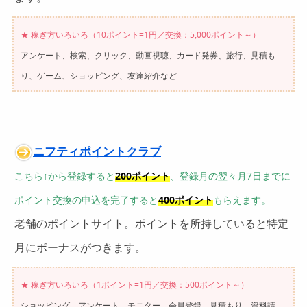
★ 稼ぎ方いろいろ（10ポイント=1円／交換：5,000ポイント～）
アンケート、検索、クリック、動画視聴、カード発券、旅行、見積も
り、ゲーム、ショッピング、友達紹介など
ニフティポイントクラブ
こちら↑から登録すると
200ポイント
、登録月の翌々月7日までに
ポイント交換の申込を完了すると
400ポイント
もらえます。
老舗のポイントサイト。ポイントを所持していると特定
月にボーナスがつきます。
★ 稼ぎ方いろいろ（1ポイント=1円／交換：500ポイント～）
ショッピング、アンケート、モニター、会員登録、見積もり、資料請