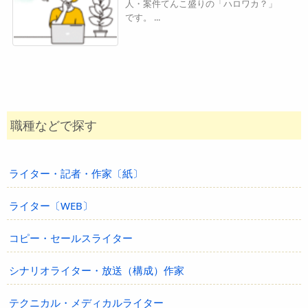
人・案件てんこ盛りの「ハロワカ？」
です。 ...
職種などで探す
ライター・記者・作家〔紙〕
ライター〔WEB〕
コピー・セールスライター
シナリオライター・放送（構成）作家
テクニカル・メディカルライター