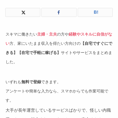
B!
スキマに働きたい
主婦・主夫
の方や
経験やスキルに自信がな
い
方、家にいたまま収入を得たい方向けの
【自宅ですぐにで
きる】【在宅で手軽に稼げる】
サイトやサービスをまとめま
した。
いずれも
無料で登録
できます。
アンケートや簡単な入力なら、スマホからでも作業可能で
す。
大手が長年運営しているサービスばかりで、怪しい内職