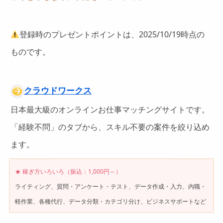
登録時のプレゼントポイントは、2025/10/19時点の
ものです。
クラウドワークス
日本最大級のオンラインお仕事マッチングサイトです。
「経験不問」のタブから、スキル不要の案件を絞り込め
ます。
★ 稼ぎ方いろいろ（振込：1,000円～）
ライティング、質問・アンケート・テスト、データ作成・入力、内職・
軽作業、各種代行、データ分類・カテゴリ分け、ビジネスサポートなど