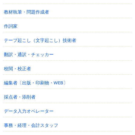
教材執筆・問題作成者
作詞家
テープ起こし（文字起こし）技術者
翻訳・通訳・チェッカー
校閲・校正者
編集者〔出版・印刷物・WEB〕
採点者・添削者
データ入力オペレーター
事務・経理・会計スタッフ