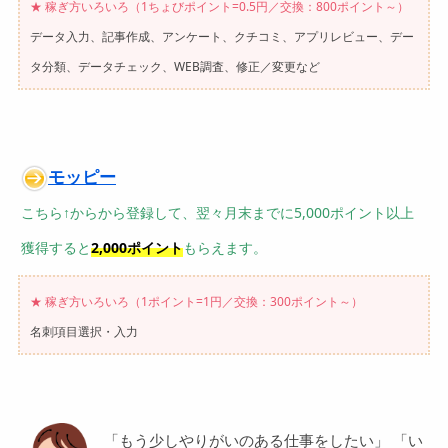
★ 稼ぎ方いろいろ（1ちょびポイント=0.5円／交換：800ポイント～）
データ入力、記事作成、アンケート、クチコミ、アプリレビュー、デー
タ分類、データチェック、WEB調査、修正／変更など
モッピー
こちら↑からから登録して、翌々月末までに5,000ポイント以上
獲得すると
2,000ポイント
もらえます。
★ 稼ぎ方いろいろ（1ポイント=1円／交換：300ポイント～）
名刺項目選択・入力
「もう少しやりがいのある仕事をしたい」 「い