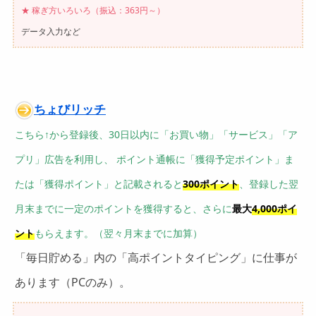
★ 稼ぎ方いろいろ（振込：363円～）
データ入力など
ちょびリッチ
こちら↑から登録後、
30日以内に「お買い物」「サービス」「ア
プリ」広告を利用し、 ポイント通帳に「獲得予定ポイント」ま
たは「獲得ポイント」と記載されると
300ポイント
、登録した翌
月末までに一定のポイントを獲得すると、さらに
最大
4,000ポイ
ント
もらえます。（翌々月末までに加算）
「毎日貯める」内の「高ポイントタイピング」に仕事が
あります（PCのみ）。